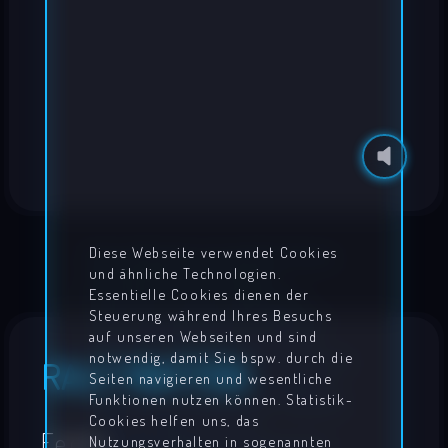
Diese Webseite verwendet Cookies
und ähnliche Technologien.
Essentielle Cookies dienen der
Steuerung während Ihres Besuchs
auf unseren Webseiten und sind
notwendig, damit Sie bspw. durch die
RALF MATTEN
Seiten navigieren und wesentliche
Funktionen nutzen können. Statistik-
Cookies helfen uns, das
Feels
Nutzungsverhalten in sogenannten