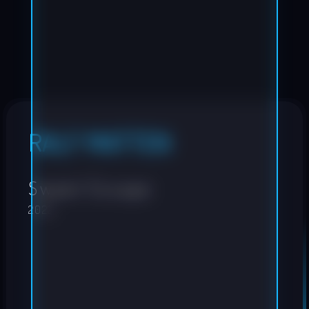
RALF MATTEN
Sweet Escape
2022