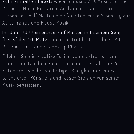
auf namhaften Labels
wie a45 music, ZYX Music, Tunnel
Records, Music Research, Acalvan und Robot-Trax
präsentiert Ralf Matten eine facettenreiche Mischung aus
Acid, Trance und House Musik.
Im Jahr 2022 erreichte Ralf Matten mit seinem Song
"Feels" den 10. Platz
in den ElectroCharts und den 20.
Platz in den Trance hands up Charts.
Erleben Sie die kreative Fusion von elektronischem
Sound und tauchen Sie ein in seine musikalische Reise.
Entdecken Sie den vielfältigen Klangkosmos eines
talentierten Künstlers und lassen Sie sich von seiner
Musik begeistern.