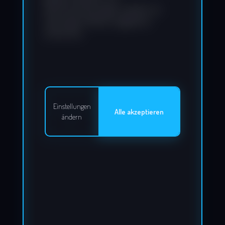
Rechtsverletzungen werden wir
derartige Inhalte umgehend
entfernen.
Einstellungen
Alle akzeptieren
ändern